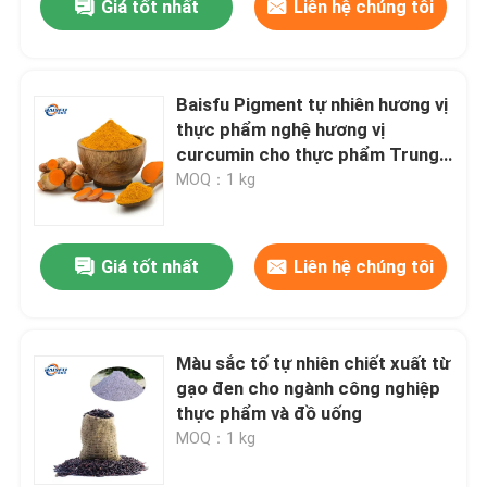
Giá tốt nhất
Liên hệ chúng tôi
Baisfu Pigment tự nhiên hương vị
thực phẩm nghệ hương vị
curcumin cho thực phẩm Trung
Quốc
MOQ：1 kg
Giá tốt nhất
Liên hệ chúng tôi
Màu sắc tố tự nhiên chiết xuất từ
gạo đen cho ngành công nghiệp
thực phẩm và đồ uống
MOQ：1 kg