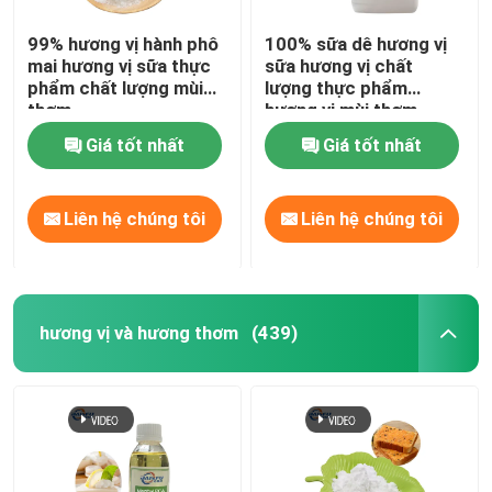
99% hương vị hành phô
100% sữa dê hương vị
mai hương vị sữa thực
sữa hương vị chất
phẩm chất lượng mùi
lượng thực phẩm
thơm
hương vị mùi thơm
Giá tốt nhất
Giá tốt nhất
Liên hệ chúng tôi
Liên hệ chúng tôi
hương vị và hương thơm
(439)