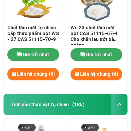
Chất làm mát tự nhiên
Ws 23 chất làm mát
cấp thực phẩm bột WS
bột CAS 51115-67-4
- 27 CAS 51115-70-9
Cho khăn lau ướt xà
phòng
Giá tốt nhất
Giá tốt nhất
Liên hệ chúng tôi
Liên hệ chúng tôi
Tinh dầu thực vật tự nhiên
(185)