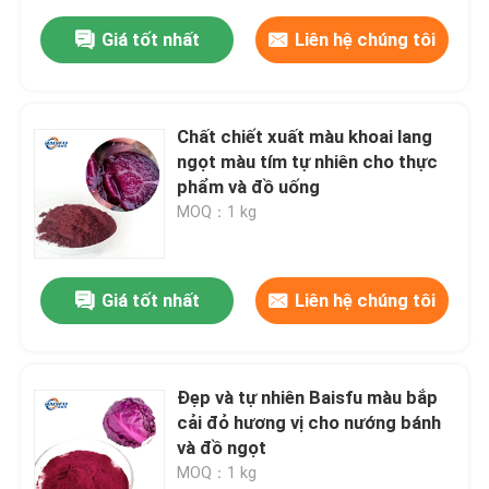
Giá tốt nhất
Liên hệ chúng tôi
Chất chiết xuất màu khoai lang
ngọt màu tím tự nhiên cho thực
phẩm và đồ uống
MOQ：1 kg
Giá tốt nhất
Liên hệ chúng tôi
Đẹp và tự nhiên Baisfu màu bắp
cải đỏ hương vị cho nướng bánh
và đồ ngọt
MOQ：1 kg