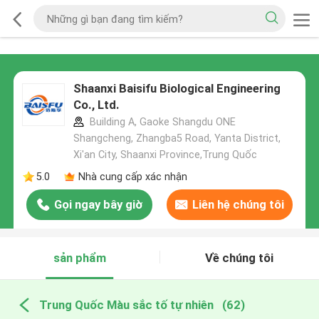
Shaanxi Baisifu Biological Engineering
Co., Ltd.
Building A, Gaoke Shangdu ONE
Shangcheng, Zhangba5 Road, Yanta District,
Xi'an City, Shaanxi Province,Trung Quốc
5.0
Nhà cung cấp xác nhận
Gọi ngay bây giờ
Liên hệ chúng tôi
sản phẩm
Về chúng tôi
Trung Quốc Màu sắc tố tự nhiên
(62)