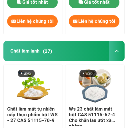
Giá tốt nhất
Giá tốt nhất
Liên hệ chúng tôi
Liên hệ chúng tôi
Chất làm lạnh
(27)
Chất làm mát tự nhiên
Ws 23 chất làm mát
cấp thực phẩm bột WS
bột CAS 51115-67-4
- 27 CAS 51115-70-9
Cho khăn lau ướt xà
phòng