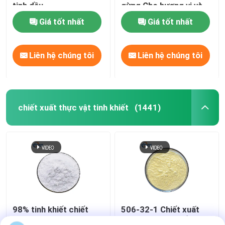
tinh dầu
gừng Cho hương vị và
nước hoa thực phẩm
Giá tốt nhất
Giá tốt nhất
Liên hệ chúng tôi
Liên hệ chúng tôi
chiết xuất thực vật tinh khiết
(1441)
98% tinh khiết chiết
506-32-1 Chiết xuất
xuất thực vật tập trung
thực vật tinh khiết