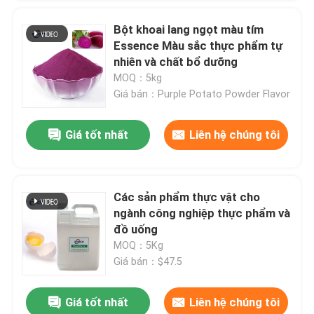
Bột khoai lang ngọt màu tím
Essence Màu sắc thực phẩm tự
nhiên và chất bổ dưỡng
MOQ：5kg
Giá bán：Purple Potato Powder Flavor
Giá tốt nhất
Liên hệ chúng tôi
Các sản phẩm thực vật cho
ngành công nghiệp thực phẩm và
đồ uống
MOQ：5Kg
Giá bán：$47.5
Giá tốt nhất
Liên hệ chúng tôi