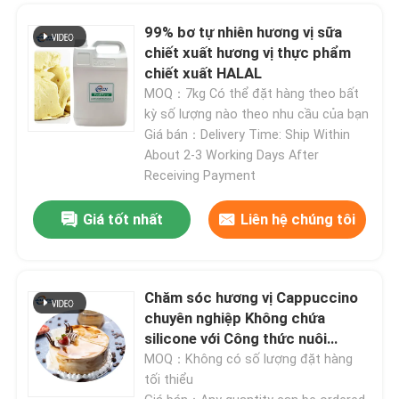
99% bơ tự nhiên hương vị sữa
chiết xuất hương vị thực phẩm
chiết xuất HALAL
MOQ：7kg Có thể đặt hàng theo bất
kỳ số lượng nào theo nhu cầu của bạn
Giá bán：Delivery Time: Ship Within
About 2-3 Working Days After
Receiving Payment
Giá tốt nhất
Liên hệ chúng tôi
Chăm sóc hương vị Cappuccino
chuyên nghiệp Không chứa
silicone với Công thức nuôi
dưỡng Hương vị Cappuccino
MOQ：Không có số lượng đặt hàng
tối thiểu