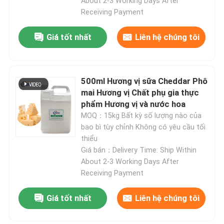
About 2-3 Working Days After
Receiving Payment
Giá tốt nhất
Liên hệ chúng tôi
500ml Hương vị sữa Cheddar Phô
mai Hương vị Chất phụ gia thực
phẩm Hương vị và nước hoa
MOQ：15kg Bất kỳ số lượng nào của
bao bì tùy chỉnh Không có yêu cầu tối
thiểu
Giá bán：Delivery Time: Ship Within
About 2-3 Working Days After
Receiving Payment
Giá tốt nhất
Liên hệ chúng tôi