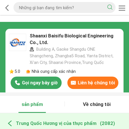
Shaanxi Baisifu Biological Engineering
Co., Ltd.
Building A, Gaoke Shangdu ONE
Shangcheng, Zhangba5 Road, Yanta District,
Xi'an City, Shaanxi Province,Trung Quốc
5.0
Nhà cung cấp xác nhận
Gọi ngay bây giờ
Liên hệ chúng tôi
sản phẩm
Về chúng tôi
Trung Quốc Hương vị của thực phẩm
(2082)