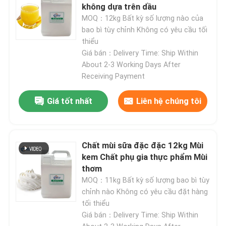
không dựa trên dầu
MOQ：12kg Bất kỳ số lượng nào của
bao bì tùy chỉnh Không có yêu cầu tối
thiểu
Giá bán：Delivery Time: Ship Within
About 2-3 Working Days After
Receiving Payment
Giá tốt nhất
Liên hệ chúng tôi
Chất mùi sữa đặc đặc 12kg Mùi
kem Chất phụ gia thực phẩm Mùi
thơm
MOQ：11kg Bất kỳ số lượng bao bì tùy
chỉnh nào Không có yêu cầu đặt hàng
tối thiểu
Giá bán：Delivery Time: Ship Within