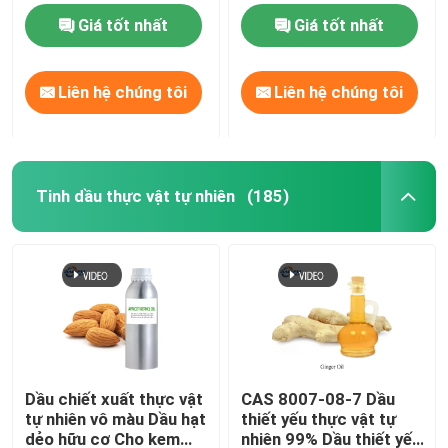
Giá tốt nhất
Giá tốt nhất
Liên hệ chúng tôi
Liên hệ chúng tôi
Tinh dầu thực vật tự nhiên
(185)
Dầu chiết xuất thực vật
CAS 8007-08-7 Dầu
tự nhiên vô màu Dầu hạt
thiết yếu thực vật tự
dẻo hữu cơ Cho kem
nhiên 99% Dầu thiết yếu