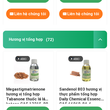
Liên hệ chúng tôi
Liên hệ chúng tôi
Hương vị tổng hợp
(72)
Megastigmatrienone
Sandenol 803 hương vị
hương vị tổng hợp
thực phẩm tổng hợp
Tabanone thuốc lá lá
Daily Chemical Essence
ketone CAS 13215-88-
CAS 66068-84-6
8 Hóa chất hàng ngày