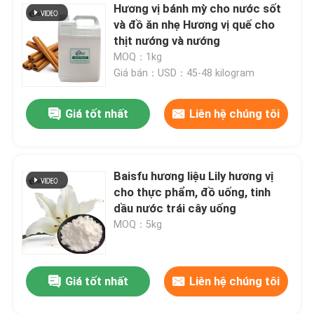
Hương vị bánh mỳ cho nước sốt
và đồ ăn nhẹ Hương vị quế cho
thịt nướng và nướng
MOQ：1kg
Giá bán：USD：45-48 kilogram
Giá tốt nhất
Liên hệ chúng tôi
Baisfu hương liệu Lily hương vị
cho thực phẩm, đồ uống, tinh
dầu nước trái cây uống
MOQ：5kg
Giá tốt nhất
Liên hệ chúng tôi