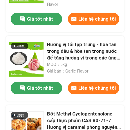
Flavor
Giá tốt nhất
Liên hệ chúng tôi
Hương vị tỏi tập trung - hòa tan
trong dầu & hòa tan trong nước
để tăng hương vị trong các ứng
dụng thực phẩm ngon
MOQ：5kg
Giá bán：Garlic Flavor
Giá tốt nhất
Liên hệ chúng tôi
Bột Methyl Cyclopentenolone
cấp thực phẩm CAS 80-71-7
Hương vị caramel phong nguyên