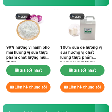
99% hương vị hành phô
100% sữa dê hương vị
mai hương vị sữa thực
sữa hương vị chất
phẩm chất lượng mùi
lượng thực phẩm
thơm
hương vị mùi thơm
Giá tốt nhất
Giá tốt nhất
Liên hệ chúng tôi
Liên hệ chúng tôi