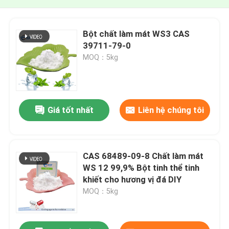
Bột chất làm mát WS3 CAS
39711-79-0
MOQ：5kg
Giá tốt nhất
Liên hệ chúng tôi
CAS 68489-09-8 Chất làm mát
WS 12 99,9% Bột tinh thể tinh
khiết cho hương vị đá DIY
MOQ：5kg