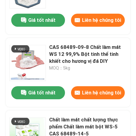
Giá tốt nhất
Liên hệ chúng tôi
CAS 68489-09-8 Chất làm mát
WS 12 99,9% Bột tinh thể tinh
khiết cho hương vị đá DIY
MOQ：5kg
Giá tốt nhất
Liên hệ chúng tôi
Nhà
Sản phẩm
Chất làm mát chất lượng thực
phẩm Chất làm mát bột WS-5
CAS 68489-14-5
Video