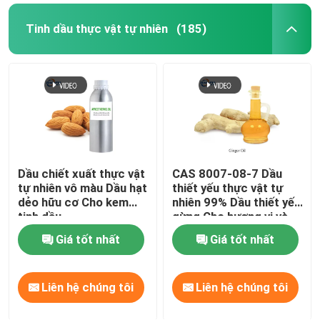
Tinh dầu thực vật tự nhiên
(185)
Dầu chiết xuất thực vật
CAS 8007-08-7 Dầu
tự nhiên vô màu Dầu hạt
thiết yếu thực vật tự
dẻo hữu cơ Cho kem
nhiên 99% Dầu thiết yếu
tinh dầu
gừng Cho hương vị và
nước hoa thực phẩm
Giá tốt nhất
Giá tốt nhất
Liên hệ chúng tôi
Liên hệ chúng tôi