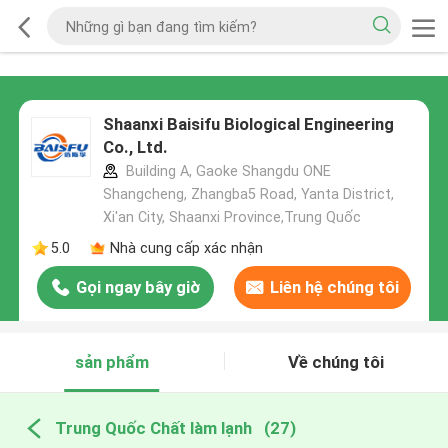
Shaanxi Baisifu Biological Engineering
Co., Ltd.
Building A, Gaoke Shangdu ONE
Shangcheng, Zhangba5 Road, Yanta District,
Xi'an City, Shaanxi Province,Trung Quốc
5.0
Nhà cung cấp xác nhận
Gọi ngay bây giờ
Liên hệ chúng tôi
sản phẩm
Về chúng tôi
Trung Quốc Chất làm lạnh
(27)