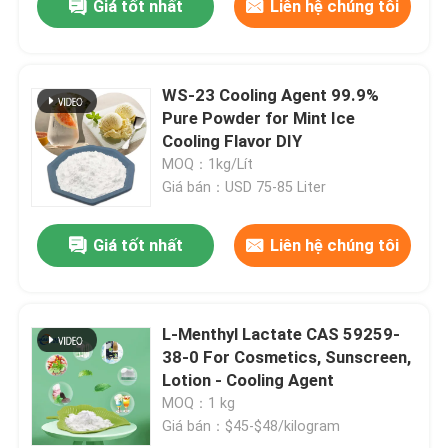
Giá tốt nhất
Liên hệ chúng tôi
WS-23 Cooling Agent 99.9%
Pure Powder for Mint Ice
Cooling Flavor DIY
MOQ：1kg/Lít
Giá bán：USD 75-85 Liter
Giá tốt nhất
Liên hệ chúng tôi
L-Menthyl Lactate CAS 59259-
38-0 For Cosmetics, Sunscreen,
Lotion - Cooling Agent
MOQ：1 kg
Giá bán：$45-$48/kilogram