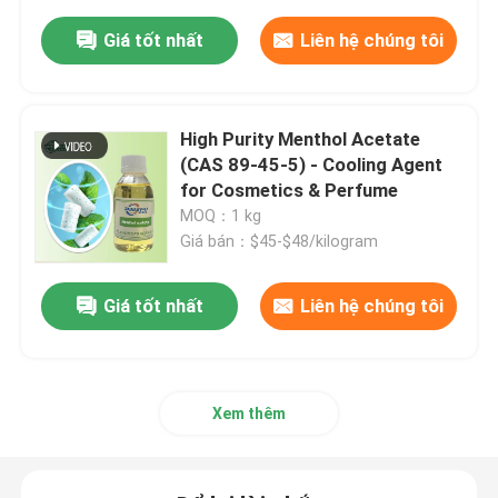
Giá tốt nhất
Liên hệ chúng tôi
High Purity Menthol Acetate
(CAS 89-45-5) - Cooling Agent
for Cosmetics & Perfume
MOQ：1 kg
Giá bán：$45-$48/kilogram
Giá tốt nhất
Liên hệ chúng tôi
Xem thêm