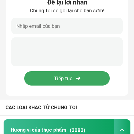
Để lại lời nhắn
Chúng tôi sẽ gọi lại cho bạn sớm!
CÁC LOẠI KHÁC TỪ CHÚNG TÔI
Hương vị của thực phẩm
(2082)