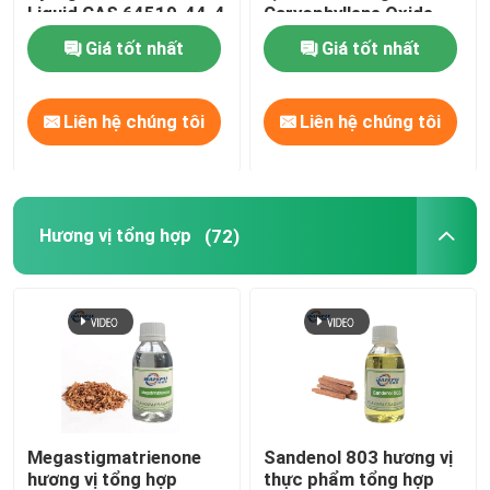
Liquid CAS 64519-44-4
Caryophyllene Oxide
CAS 1139-30-6
Giá tốt nhất
Giá tốt nhất
Liên hệ chúng tôi
Liên hệ chúng tôi
Hương vị tổng hợp
(72)
Megastigmatrienone
Sandenol 803 hương vị
hương vị tổng hợp
thực phẩm tổng hợp