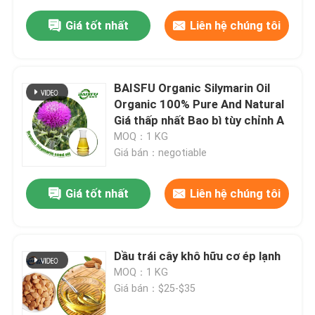
Giá tốt nhất
Liên hệ chúng tôi
BAISFU Organic Silymarin Oil
Organic 100% Pure And Natural
Giá thấp nhất Bao bì tùy chỉnh A
MOQ：1 KG
Giá bán：negotiable
Giá tốt nhất
Liên hệ chúng tôi
Dầu trái cây khô hữu cơ ép lạnh
MOQ：1 KG
Giá bán：$25-$35