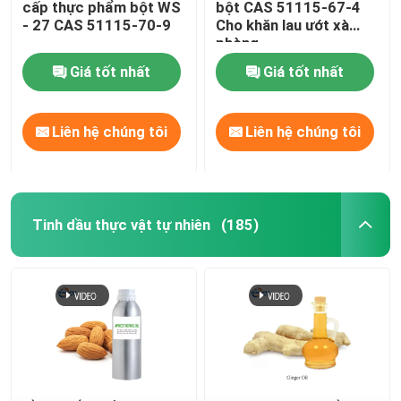
cấp thực phẩm bột WS
bột CAS 51115-67-4
- 27 CAS 51115-70-9
Cho khăn lau ướt xà
phòng
Giá tốt nhất
Giá tốt nhất
Liên hệ chúng tôi
Liên hệ chúng tôi
Tinh dầu thực vật tự nhiên
(185)