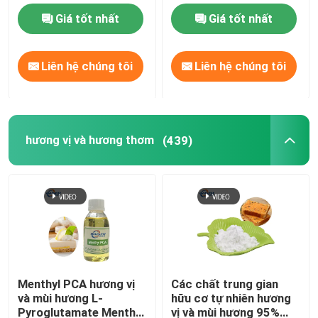
Giá tốt nhất
Giá tốt nhất
Liên hệ chúng tôi
Liên hệ chúng tôi
hương vị và hương thơm
(439)
Menthyl PCA hương vị
Các chất trung gian
và mùi hương L-
hữu cơ tự nhiên hương
Pyroglutamate Menthol
vị và mùi hương 95%