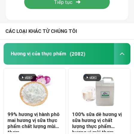
CÁC LOẠI KHÁC TỪ CHÚNG TÔI
Hương vị của thực phẩm
(2082)
99% hương vị hành phô
100% sữa dê hương vị
mai hương vị sữa thực
sữa hương vị chất
phẩm chất lượng mùi
lượng thực phẩm
thơm
hương vị mùi thơm