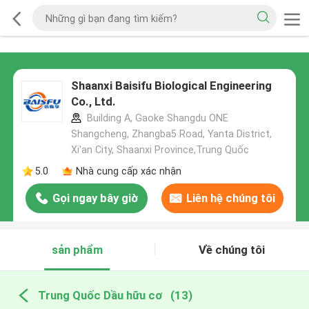
Shaanxi Baisifu Biological Engineering
Co., Ltd.
Building A, Gaoke Shangdu ONE
Shangcheng, Zhangba5 Road, Yanta District,
Xi'an City, Shaanxi Province,Trung Quốc
5.0
Nhà cung cấp xác nhận
Gọi ngay bây giờ
Liên hệ chúng tôi
sản phẩm
Về chúng tôi
Trung Quốc Dầu hữu cơ
(13)