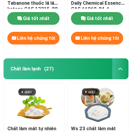
Tabanone thuốc lá lá
Daily Chemical Essence
ketone CAS 13215-88-
CAS 66068-84-6
8 Hóa chất hàng ngày
Giá tốt nhất
Giá tốt nhất
Liên hệ chúng tôi
Liên hệ chúng tôi
Chất làm lạnh
(27)
Chất làm mát tự nhiên
Ws 23 chất làm mát