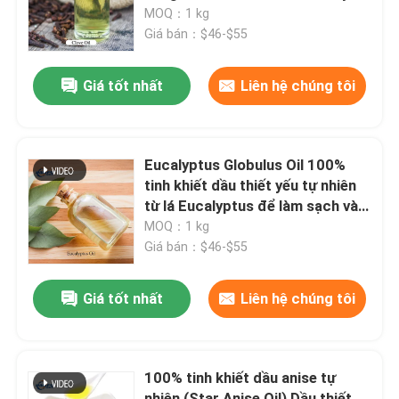
để Tạo hương vị Chăm sóc răng
MOQ：1 kg
miệng Nước hoa & Sản phẩm tự
Giá bán：$46-$55
Trình diễn VR
nhiên
Giá tốt nhất
Liên hệ chúng tôi
Về chúng tôi
Chuyến tham quan nhà máy
Eucalyptus Globulus Oil 100%
tinh khiết dầu thiết yếu tự nhiên
từ lá Eucalyptus để làm sạch và
Kiểm soát chất lượng
chăm sóc cá nhân
MOQ：1 kg
Giá bán：$46-$55
Liên hệ với chúng tôi
Giá tốt nhất
Liên hệ chúng tôi
Tin tức
100% tinh khiết dầu anise tự
Hương vị của thực phẩm
nhiên (Star Anise Oil) Dầu thiết