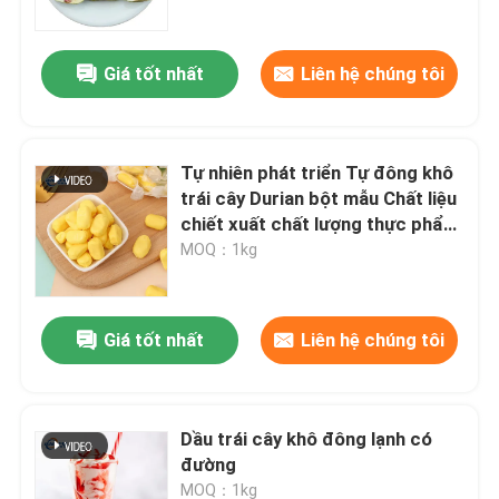
Giá tốt nhất
Liên hệ chúng tôi
Tự nhiên phát triển Tự đông khô
trái cây Durian bột mẫu Chất liệu
chiết xuất chất lượng thực phẩm
Bao bì không có GMO
MOQ：1kg
Giá tốt nhất
Liên hệ chúng tôi
Nhà
Sản phẩm
Dầu trái cây khô đông lạnh có
đường
Video
MOQ：1kg