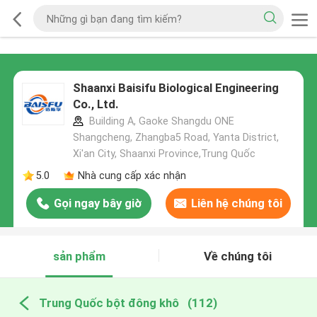
Shaanxi Baisifu Biological Engineering
Co., Ltd.
Building A, Gaoke Shangdu ONE
Shangcheng, Zhangba5 Road, Yanta District,
Xi'an City, Shaanxi Province,Trung Quốc
5.0
Nhà cung cấp xác nhận
Gọi ngay bây giờ
Liên hệ chúng tôi
sản phẩm
Về chúng tôi
Trung Quốc bột đông khô
(112)