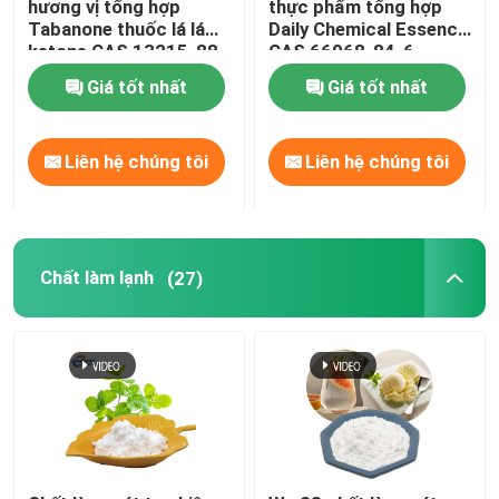
hương vị tổng hợp
thực phẩm tổng hợp
Tabanone thuốc lá lá
Daily Chemical Essence
ketone CAS 13215-88-
CAS 66068-84-6
8 Hóa chất hàng ngày
Giá tốt nhất
Giá tốt nhất
Liên hệ chúng tôi
Liên hệ chúng tôi
Chất làm lạnh
(27)