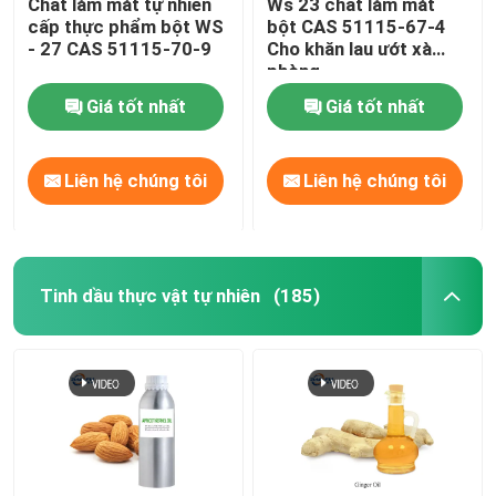
Chất làm mát tự nhiên
Ws 23 chất làm mát
cấp thực phẩm bột WS
bột CAS 51115-67-4
- 27 CAS 51115-70-9
Cho khăn lau ướt xà
phòng
Giá tốt nhất
Giá tốt nhất
Liên hệ chúng tôi
Liên hệ chúng tôi
Tinh dầu thực vật tự nhiên
(185)