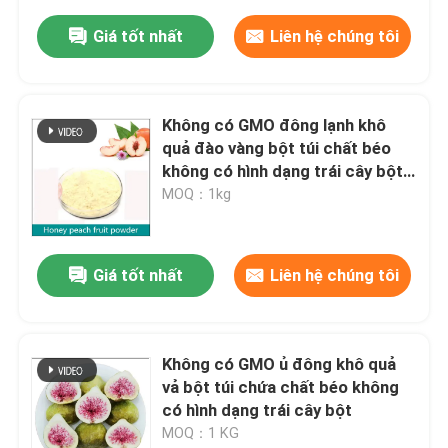
Giá tốt nhất
Liên hệ chúng tôi
Không có GMO đông lạnh khô
quả đào vàng bột túi chất béo
không có hình dạng trái cây bột
lưu trữ
MOQ：1kg
Giá tốt nhất
Liên hệ chúng tôi
Không có GMO ủ đông khô quả
vả bột túi chứa chất béo không
có hình dạng trái cây bột
MOQ：1 KG