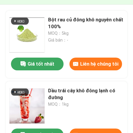
Bột rau củ đông khô nguyên chất
100%
MOQ：5kg
Giá bán：-
Giá tốt nhất
Liên hệ chúng tôi
Dầu trái cây khô đông lạnh có
đường
MOQ：1kg