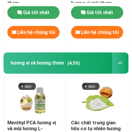
thơm
hương vị mùi thơm
Giá tốt nhất
Giá tốt nhất
Liên hệ chúng tôi
Liên hệ chúng tôi
hương vị và hương thơm
(439)
Menthyl PCA hương vị
Các chất trung gian
và mùi hương L-
hữu cơ tự nhiên hương